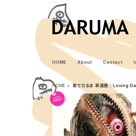
HOME
About
Contact
HOME
愛でだるま 革達磨｜Loving Da