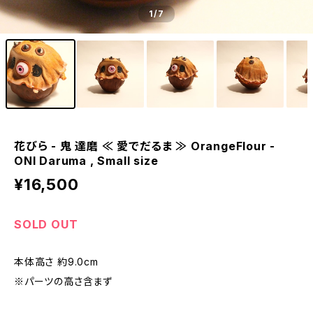
1
/7
花びら - 鬼 達磨 ≪ 愛でだるま ≫ OrangeFlour -
ONI Daruma , Small size
¥16,500
SOLD OUT
本体高さ 約9.0cm
※パーツの高さ含まず