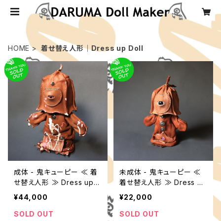
HOME
着せ替え人形｜Dress up Doll
成体 - 鬼キューピー ≪ 着
未成体 - 鬼キューピー ≪
せ替え人形 ≫ Dress up D
着せ替え人形 ≫ Dress up
oll , ONI - Kewpie , Adul
Doll , ONI - Kewpie , Kid
¥44,000
¥22,000
t size
s size
SOLD OUT
SOLD OUT