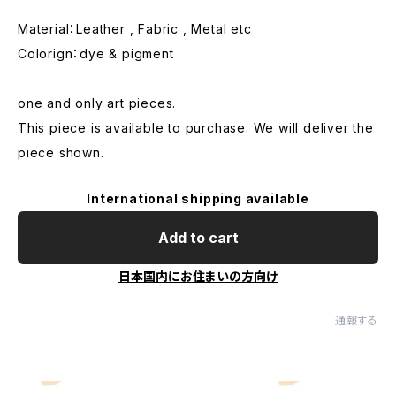
Material：Leather , Fabric , Metal etc
Colorign：dye & pigment
one and only art pieces.
This piece is available to purchase. We will deliver the
piece shown.
International shipping available
Add to cart
日本国内にお住まいの方向け
通報する