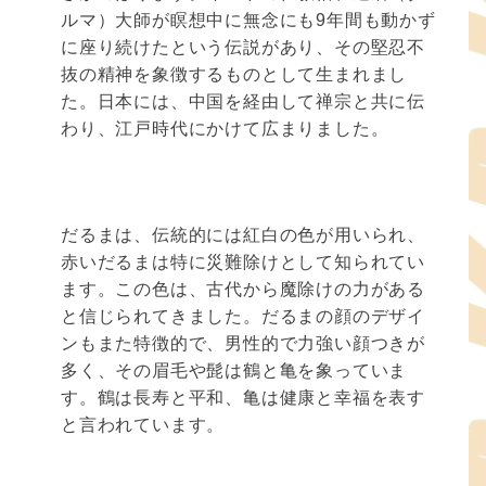
ルマ）大師が瞑想中に無念にも9年間も動かず
に座り続けたという伝説があり、その堅忍不
抜の精神を象徴するものとして生まれまし
た。日本には、中国を経由して禅宗と共に伝
わり、江戸時代にかけて広まりました。
だるまは、伝統的には紅白の色が用いられ、
赤いだるまは特に災難除けとして知られてい
ます。この色は、古代から魔除けの力がある
と信じられてきました。だるまの顔のデザイ
ンもまた特徴的で、男性的で力強い顔つきが
多く、その眉毛や髭は鶴と亀を象っていま
す。鶴は長寿と平和、亀は健康と幸福を表す
と言われています。