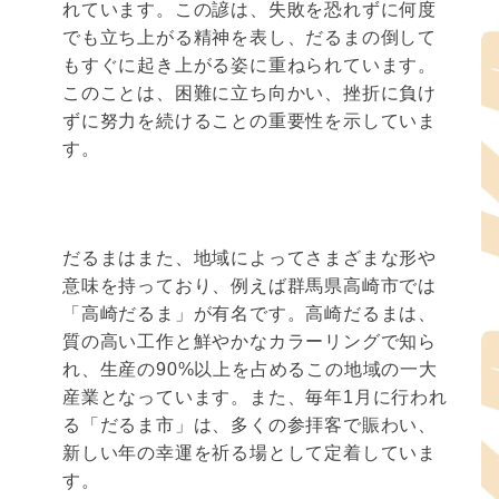
れています。この諺は、失敗を恐れずに何度
でも立ち上がる精神を表し、だるまの倒して
もすぐに起き上がる姿に重ねられています。
このことは、困難に立ち向かい、挫折に負け
ずに努力を続けることの重要性を示していま
す。
だるまはまた、地域によってさまざまな形や
意味を持っており、例えば群馬県高崎市では
「高崎だるま」が有名です。高崎だるまは、
質の高い工作と鮮やかなカラーリングで知ら
れ、生産の90%以上を占めるこの地域の一大
産業となっています。また、毎年1月に行われ
る「だるま市」は、多くの参拝客で賑わい、
新しい年の幸運を祈る場として定着していま
す。