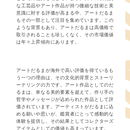
な工芸品やアート作品が持つ微細な技術と美
意識に対する評価が高まる中、アートだるま
もその一部として注目を集めています。この
ような背景もあり、アートだるまは高価格で
取引されることも珍しくなく、その市場価値
は年々上昇傾向にあります。
アートだるまが海外で高い評価を得ているも
う一つの理由は、その文化的背景とストーリ
ーテリングの力です。アート作品としてのだ
るまは、単なる美的要素を超えて、作り手の
哲学やメッセージが込められた作品として評
価されています。アーティストがだるまに込
める願いや思いが、鑑賞者にとって感動的な
体験を提供し、その結果としてコレクターズ
アイテムとしての価値も高まっています。