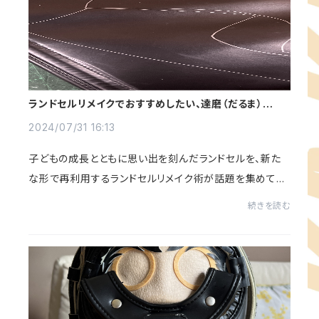
ランドセルリメイクでおすすめしたい、達磨（だるま）のす
すめ
2024/07/31 16:13
子どもの成長とともに思い出を刻んだランドセルを、新た
な形で再利用するランドセルリメイク術が話題を集めてい
ます。この記事では、特にランドセルを使った「達磨」のリメ
続きを読む
イクについてご紹介します。ランドセル...