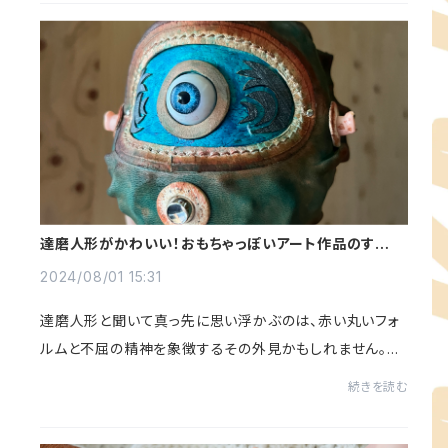
達磨人形がかわいい！おもちゃっぽいアート作品のすす
め。
2024/08/01 15:31
達磨人形と聞いて真っ先に思い浮かぶのは、赤い丸いフォ
ルムと不屈の精神を象徴するその外見かもしれません。し
かし、この記事ではその伝統的な達磨人形が現代のデザイ
続きを読む
ンと融合し、かわいらしいおもちゃとしての...