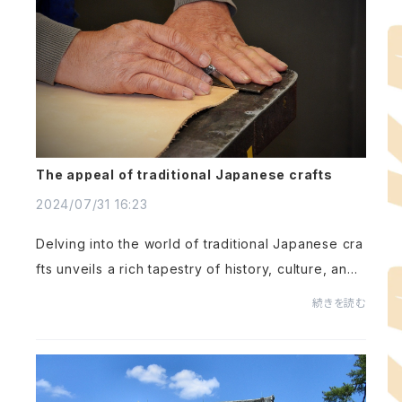
The appeal of traditional Japanese crafts
2024/07/31 16:23
Delving into the world of traditional Japanese cra
fts unveils a rich tapestry of history, culture, and
meticulous craftsmanship that has been passed d
続きを読む
own through generations. These age-old arts, d
e...