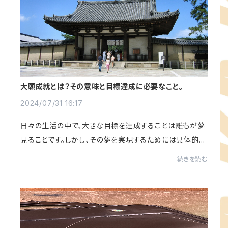
大願成就とは？その意味と目標達成に必要なこと。
2024/07/31 16:17
日々の生活の中で、大きな目標を達成することは誰もが夢
見ることです。しかし、その夢を実現するためには具体的な
アプローチが必要です。この記事では、「大願成就」の意味
続きを読む
やその背景に迫り、歴史的・文化的視点...