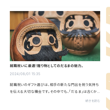
ついて紹介します。日本の伝統的な...
就職祝いに最適！贈り物としてのだるまの魅力。
2024/08/01 15:35
就職祝いのギフト選びは、相手の新たな門出を祝う気持ち
を伝える大切な機会です。その中でも、「だるま」は古くから
縁起物として知られ、その深い歴史と象徴する意味で特別
続きを読む
な魅力があります。この記事では、だる...