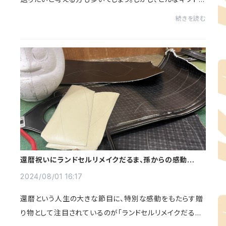
が最適か悩むこともあります。この記事では、小学校卒業
続きを読む
祝いにぴったりなギフトの選び方を紹介し...
還暦祝いにランドセルリメイクだるま、孫からの感動の贈
り物。
2024/08/01 16:17
還暦という人生の大きな節目に、特別な感動をもたらす贈
り物として注目されているのが「ランドセルリメイクだる