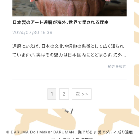
日本製のアート達磨が海外、世界で愛される理由
2024/07/30 19:39
達磨といえば、日本の文化や信仰の象徴として広く知られ
ていますが、実はその魅力は日本国内にとどまらず、海外、
世界中で大きな人気を博しています。この記事では、達磨
続きを読む
の歴史と由来、シンボリズムと意味、そし...
1
2
次 >>
© DARUMA Doll Maker DARUMAN , 撫でだるま 愛でダルマ 成り達磨