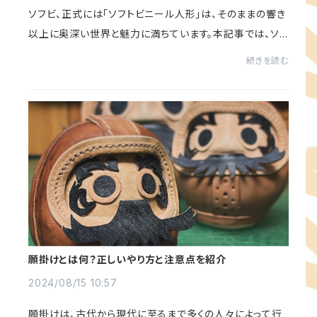
ソフビ、正式には「ソフトビニール人形」は、そのままの響き
以上に奥深い世界と魅力に満ちています。本記事では、ソフ
ビについての基本的な情報から始まり、その歴史や製造方
続きを読む
法、そして楽しむための様々な方法を...
願掛けとは何？正しいやり方と注意点を紹介
2024/08/15 10:57
願掛けは、古代から現代に至るまで多くの人々によって行