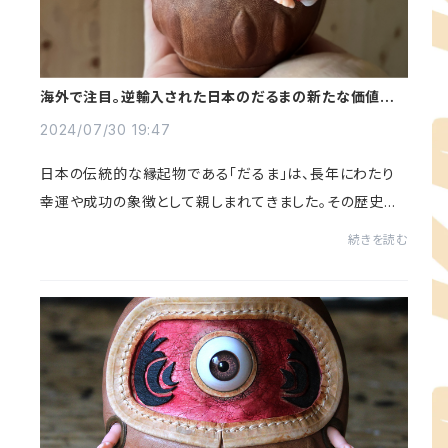
海外で注目。逆輸入された日本のだるまの新たな価値と
は。
2024/07/30 19:47
日本の伝統的な縁起物である「だるま」は、長年にわたり
幸運や成功の象徴として親しまれてきました。その歴史的
背景や象徴的な意味合いは深く、日本文化を語る上で欠
続きを読む
かせない存在です。近年、このだるまが日本だ...