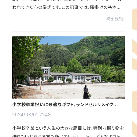
われてきた心の儀式です。この記事では、願掛けの基本知
識から始まり、具体的な方法や注意点までを網羅的に解説
続きを読む
します。まず、願掛けがどのようなものであ...
小学校卒業祝いに最適なギフト。ランドセルリメイクのだ
るまはいかがですか？
2024/08/01 21:43
小学校卒業という人生の大きな節目には、特別な贈り物を
送りたいと考える方も多いでしょう。しかし、どんなギフト