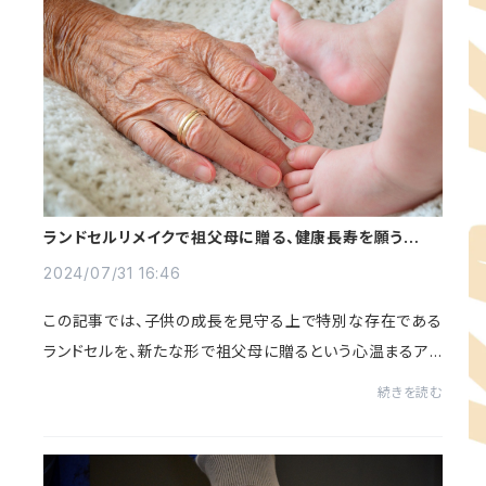
ランドセルリメイクで祖父母に贈る、健康長寿を願う特別
な達磨。
2024/07/31 16:46
この記事では、子供の成長を見守る上で特別な存在である
ランドセルを、新たな形で祖父母に贈るという心温まるア
イディアを紹介します。ランドセルリメイクは、単なるリサイ
続きを読む
クルを超え、家族の絆を深める象徴とし...