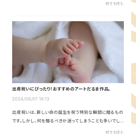
ま」です。本記事では、このユニークなアイデアがどのよう
続きを読む
にして生まれ、なぜ多くの家庭で支持され...
出産祝いにぴったり！おすすめのアートだるま作品。
2024/08/01 16:13
出産祝いは、新しい命の誕生を祝う特別な瞬間に贈るもの
です。しかし、何を贈るべきか迷ってしまうことも多いでしょ
う。この記事では、出産祝いにぴったりな「アートだるま」に
続きを読む