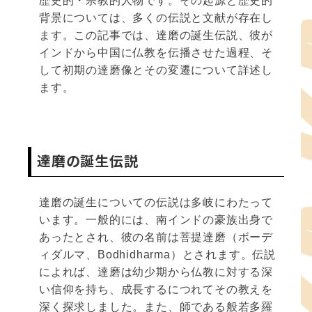
歴史的・宗教的人物です。その起源と歴史的
背景については、多くの伝説と文献が存在し
ます。この記事では、達磨の誕生伝説、彼が
インドから中国に仏教を伝播させた過程、そ
して初期の達磨像とその変遷について詳述し
ます。
達磨の誕生伝説
達磨の誕生についての伝説は多岐にわたって
います。一般的には、南インドの豪族出身で
あったとされ、彼の名前は菩提達磨（ボーデ
ィダルマ、Bodhidharma）とされます。伝説
によれば、達磨は幼少期から仏教に対する深
い信仰を持ち、成長するにつれてその教えを
深く探求しました。また、師である般若多羅