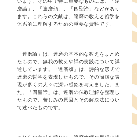
います。その中で特に重要なものには、「達
磨論」、「達磨頌」、「四聖諦」などがあり
ます。これらの文献は、達磨の教えと哲学を
体系的に理解するための重要な資料です。
「達磨論」は、達磨の基本的な教えをまとめ
たもので、無我の教えや禅の実践について詳
述しています。「達磨頌」は、詩的な形式で
達磨の哲学を表現したもので、その簡潔な表
現が多くの人々に深い感銘を与えました。ま
た、「四聖諦」は、達磨の仏教理解を整理し
たもので、苦しみの原因とその解決法につい
て述べたものです。