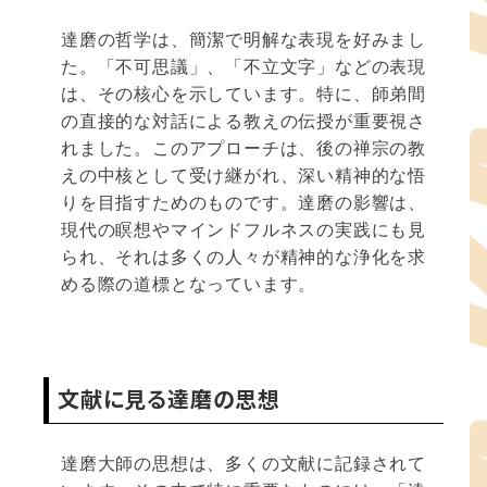
達磨の哲学は、簡潔で明解な表現を好みまし
た。「不可思議」、「不立文字」などの表現
は、その核心を示しています。特に、師弟間
の直接的な対話による教えの伝授が重要視さ
れました。このアプローチは、後の禅宗の教
えの中核として受け継がれ、深い精神的な悟
りを目指すためのものです。達磨の影響は、
現代の瞑想やマインドフルネスの実践にも見
られ、それは多くの人々が精神的な浄化を求
める際の道標となっています。
文献に見る達磨の思想
達磨大師の思想は、多くの文献に記録されて