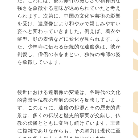
た。これには、彼の修行の厳しさや精神的な
強さを象徴する意味が込められていたと考え
られます。次第に、中国の文化や芸術の影響
を受け、達磨像はより和やかで親しみやすい
姿へと変わっていきました。例えば、着衣や
髪型、顔の表情などに変化が見られます。ま
た、少林寺に伝わる伝統的な達磨像は、彼が
剃髪し、僧侶の衣をまとい、独特の禅師の姿
を象徴しています。
後世における達磨像の変遷は、各時代の文化
的背景や仏教の理解の深化を反映していま
す。このように、達磨の起源とその歴史的背
景は、多くの伝説と歴史的事実が交錯し、仏
教の伝播とともに変容し続けています。非常
に複雑でありながらも、その魅力は現代に至