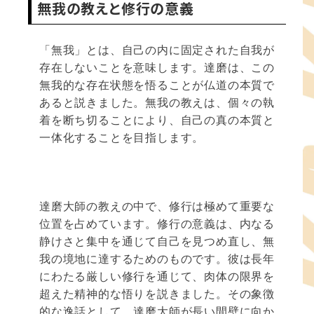
無我の教えと修行の意義
「無我」とは、自己の内に固定された自我が
存在しないことを意味します。達磨は、この
無我的な存在状態を悟ることが仏道の本質で
あると説きました。無我の教えは、個々の執
着を断ち切ることにより、自己の真の本質と
一体化することを目指します。
達磨大師の教えの中で、修行は極めて重要な
位置を占めています。修行の意義は、内なる
静けさと集中を通じて自己を見つめ直し、無
我の境地に達するためのものです。彼は長年
にわたる厳しい修行を通じて、肉体の限界を
超えた精神的な悟りを説きました。その象徴
的な逸話として、達磨大師が長い間壁に向か