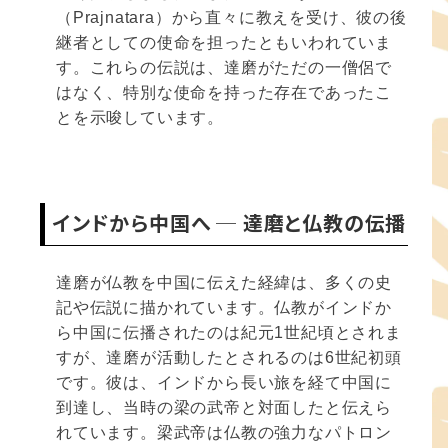
（Prajnatara）から直々に教えを受け、彼の後
継者としての使命を担ったともいわれていま
す。これらの伝説は、達磨がただの一僧侶で
はなく、特別な使命を持った存在であったこ
とを示唆しています。
インドから中国へ ─ 達磨と仏教の伝播
達磨が仏教を中国に伝えた経緯は、多くの史
記や伝説に描かれています。仏教がインドか
ら中国に伝播されたのは紀元1世紀頃とされま
すが、達磨が活動したとされるのは6世紀初頭
です。彼は、インドから長い旅を経て中国に
到達し、当時の梁の武帝と対面したと伝えら
れています。梁武帝は仏教の強力なパトロン