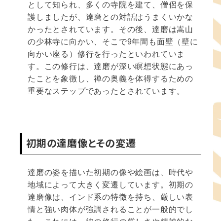
として知られ、多くの寺院を建て、僧侶を保
護しましたが、達磨との対話はうまくいかな
かったとされています。その後、達磨は嵩山
の少林寺に向かい、そこで9年間も面壁（壁に
向かい座る）修行を行ったといわれていま
す。この修行は、達磨が深い瞑想状態にあっ
たことを象徴し、禅の奥義を体得するための
重要なステップであったとされています。
初期の達磨像とその変遷
達磨の姿を描いた初期の像や絵画は、時代や
地域によって大きく変遷しています。初期の
達磨像は、インド系の特徴を持ち、厳しい表
情と強い肉体が強調されることが一般的でし