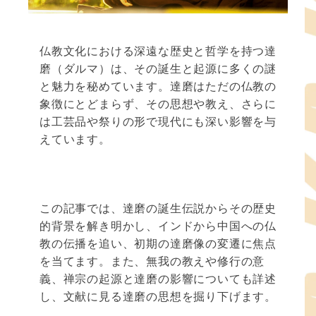
仏教文化における深遠な歴史と哲学を持つ達
磨（ダルマ）は、その誕生と起源に多くの謎
と魅力を秘めています。達磨はただの仏教の
象徴にとどまらず、その思想や教え、さらに
は工芸品や祭りの形で現代にも深い影響を与
えています。
この記事では、達磨の誕生伝説からその歴史
的背景を解き明かし、インドから中国への仏
教の伝播を追い、初期の達磨像の変遷に焦点
を当てます。また、無我の教えや修行の意
義、禅宗の起源と達磨の影響についても詳述
し、文献に見る達磨の思想を掘り下げます。