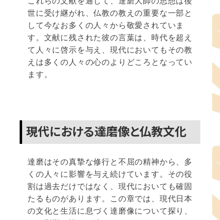
これらの文献を通じて、達磨大師の思想は後
世に受け継がれ、仏教の教えの重要な一部と
して今なお多くの人々から敬愛されていま
す。文献に残された彼の言葉は、時代を超え
て人々に啓示を与え、現代においてもその教
えは多くの人々の心のよりどころとなってい
ます。
現代における達磨像と仏教文化
達磨はその真摯な修行と不屈の精神から、多
くの人々に影響を与え続けています。その役
割は過去だけではなく、現代においても確固
たるものがあります。この章では、現代日本
の文化と生活に息づく達磨像について探り、