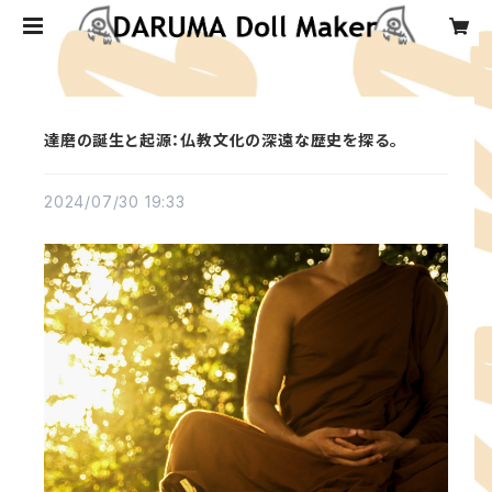
達磨の誕生と起源：仏教文化の深遠な歴史を探る。
2024/07/30 19:33