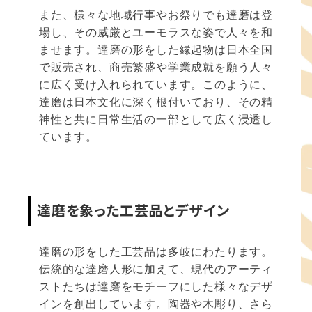
また、様々な地域行事やお祭りでも達磨は登
場し、その威厳とユーモラスな姿で人々を和
ませます。達磨の形をした縁起物は日本全国
で販売され、商売繁盛や学業成就を願う人々
に広く受け入れられています。このように、
達磨は日本文化に深く根付いており、その精
神性と共に日常生活の一部として広く浸透し
ています。
達磨を象った工芸品とデザイン
達磨の形をした工芸品は多岐にわたります。
伝統的な達磨人形に加えて、現代のアーティ
ストたちは達磨をモチーフにした様々なデザ
インを創出しています。陶器や木彫り、さら